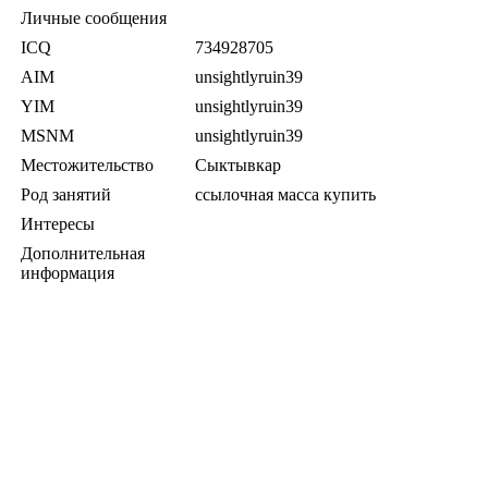
Личные сообщения
ICQ
734928705
AIM
unsightlyruin39
YIM
unsightlyruin39
MSNM
unsightlyruin39
Местожительство
Сыктывкар
Род занятий
ссылочная масса купить
Интересы
Дополнительная
информация