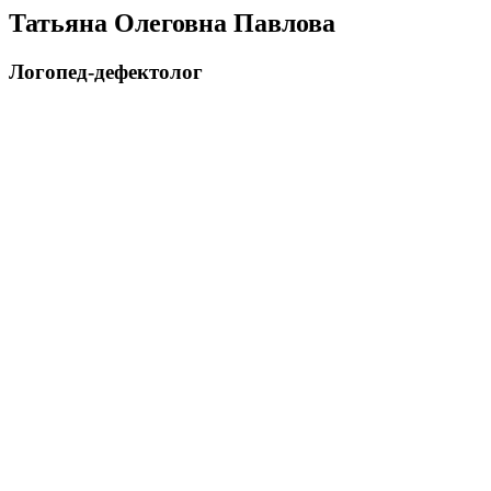
Татьяна Олеговна Павлова
Логопед-дефектолог