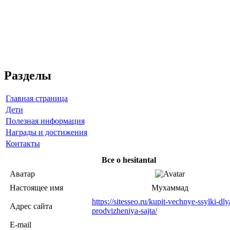
Разделы
Главная страница
Дети
Полезная информация
Награды и достижения
Контакты
Все о hesitantal
Аватар
Настоящее имя
Мухаммад
https://sitesseo.ru/kupit-vechnye-ssylki-dly
Адрес сайта
prodvizheniya-sajta/
E-mail